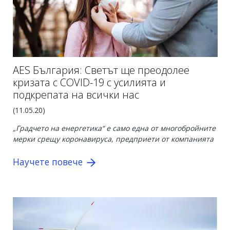
AES България: Светът ще преодолее
кризата с COVID-19 с усилията и
подкрепата на всички нас
(11.05.20)
„Градчето на енергетика“ е само една от многобройните
мерки срещу коронавируса, предприети от компанията
Научете повече