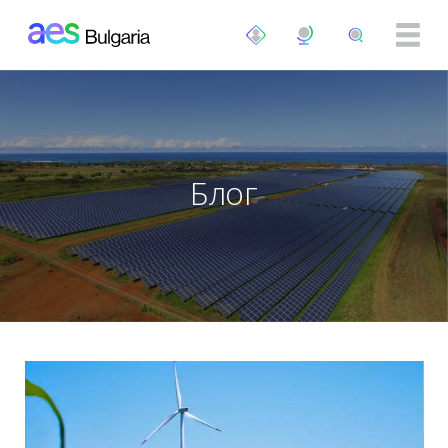
Премини към основното съдържание
Блог