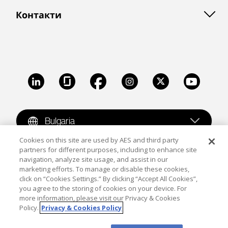
Контакти
LinkedIn
Glassdoor
Facebook
Instagram
X
Youtube
Bulgaria
Cookies on this site are used by AES and third party
partners for different purposes, including to enhance site
Copyright © 2009-2026 The AES Corporation. All rights
navigation, analyze site usage, and assist in our
reserved.
Terms of Use
|
Privacy
marketing efforts. To manage or disable these cookies,
click on “Cookies Settings.” By clicking “Accept All Cookies”,
Reproduction in whole or in part in any form or medium
you agree to the storing of cookies on your device. For
more information, please visit our Privacy & Cookies
without the express written permission of The AES
Policy.
Privacy & Cookies Policy
Corporation is prohibited. AES and the AES logo are
trademarks of The AES Corporation.