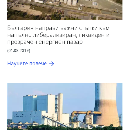
България направи важни стъпки към
напълно либерализиран, ликвиден и
прозрачен енергиен пазар
(01.08.2019
)
Научете повече