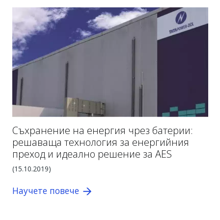
Съхранение на енергия чрез батерии:
решаваща технология за енергийния
преход и идеално решение за AES
(15.10.2019)
Научете повече