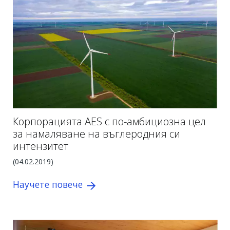
Корпорацията AES с по-амбициозна цел
за намаляване на въглеродния си
интензитет
(04.02.2019)
Научете повече