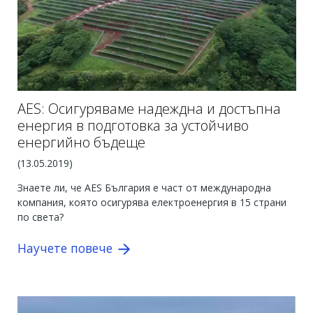
AES: Осигуряваме надеждна и достъпна
енергия в подготовка за устойчиво
енергийно бъдеще
(
13.05.2019
)
Знаете ли, че AES България е част от международна
компания, която осигурява електроенергия в 15 страни
по света?
Научете повече