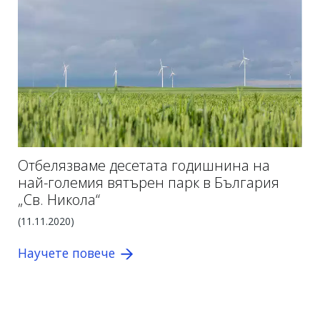
Отбелязваме десетата годишнина на
най-големия вятърен парк в България
„Св. Никола“
(
11.11.2020)
Научете повече