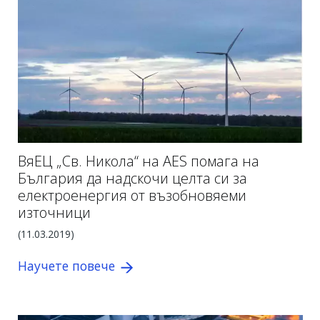
ВяЕЦ „Св. Никола“ на AES помага на
България да надскочи целта си за
електроенергия от възобновяеми
източници
(
11.03.2019
)
Научете повече