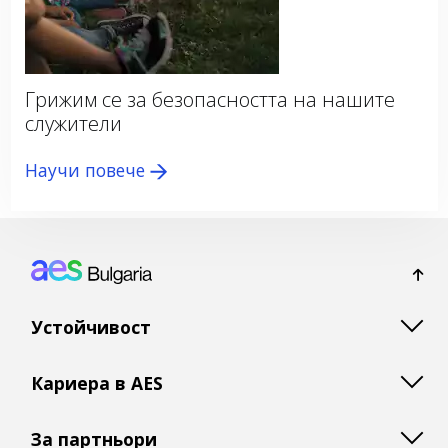
Грижим се за безопасността на нашите
служители
Научи повече
Footer: Bulgaria
Устойчивост
Кариера в AES
За партньори