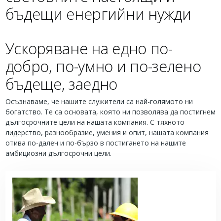
бъдещи енергийни нужди
Ускоряване на едно по-
добро, по-умно и по-зелено
бъдеще, заеднo
Осъзнаваме, че нашите служители са най-голямото ни
богатство. Те са основата, която ни позволява да постигнем
дългосрочните цели на нашата компания. С тяхното
лидерство, разнообразие, умения и опит, нашата компания
отива по-далеч и по-бързо в постигането на нашите
амбициозни дългосрочни цели.