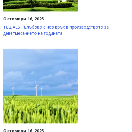
Октомври 16, 2025
ТЕЦ AES Гълъбово с нов връх в производството за
деветмесечието на годината
Октомври 16, 2025