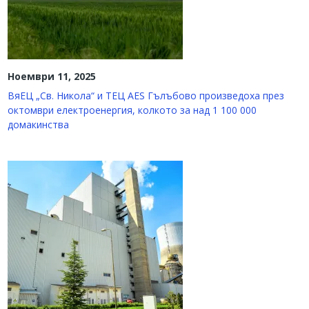
Ноември 11, 2025
ВяЕЦ „Св. Никола“ и ТЕЦ AES Гълъбово произведоха през
октомври електроенергия, колкото за над 1 100 000
домакинства