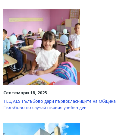
Септември 18, 2025
ТЕЦ AES Гълъбово дари първокласниците на Община
Гълъбово по случай първия учебен ден