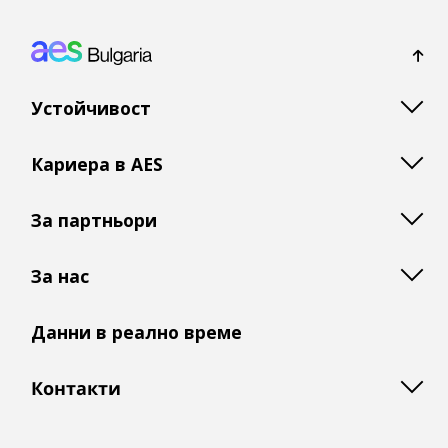
Footer: Bulgaria
Устойчивост
Кариера в AES
За партньори
За нас
Данни в реално време
Контакти