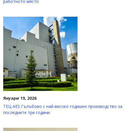
работното място
Януари 19, 2026
ТЕЦ AES Гълъбово с най-високо годишно производство за
последните три години