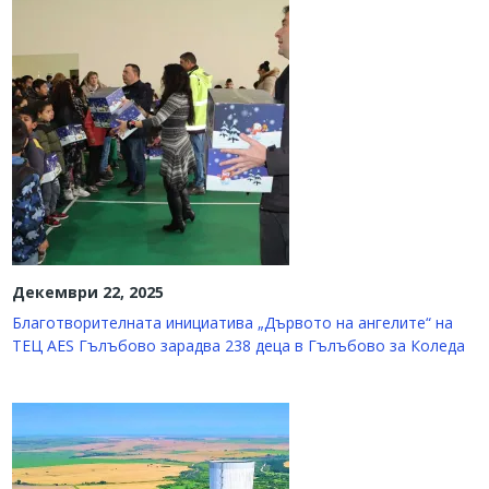
Декември 22, 2025
Благотворителната инициатива „Дървото на ангелите“ на
ТЕЦ AES Гълъбово зарадва 238 деца в Гълъбово за Коледа