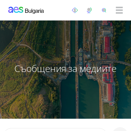
Премини към основното съдържание
Съобщения за медиите