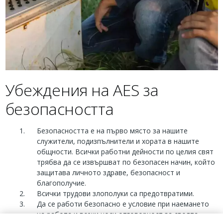
Убеждения на AES за
безопасността
Безопасността е на първо място за нашите
служители, подизпълнители и хората в нашите
общности. Всички работни дейности по целия свят
трябва да се извършват по безопасен начин, който
защитава личното здраве, безопасност и
благополучие.
Всички трудови злополуки са предотвратими.
Да се работи безопасно е условие при наемането
на работа и всеки носи отговорност за своята