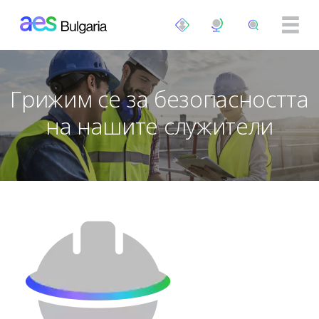
Премини към основното съдържание
Грижим се за безопасността
на нашите служители