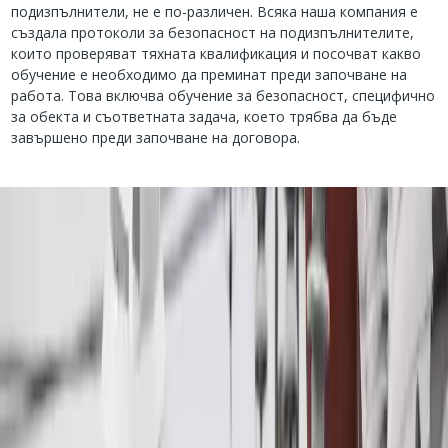
подизпълнители, не е по-различен. Всяка наша компания е
създала протоколи за безопасност на подизпълнителите,
които проверяват тяхната квалификация и посочват какво
обучение е необходимо да преминат преди започване на
работа. Това включва обучение за безопасност, специфично
за обекта и съответната задача, което трябва да бъде
завършено преди започване на договора.