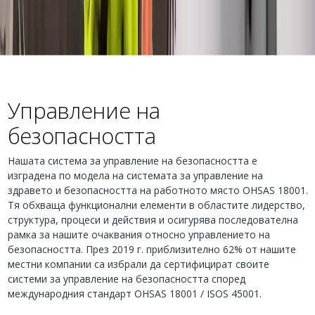
Управление на
безопасността
Нашата система за управление на безопасността е
изградена по модела на системата за управление на
здравето и безопасността на работното място OHSAS 18001.
Тя обхваща функционални елементи в областите лидерство,
структура, процеси и действия и осигурява последователна
рамка за нашите очаквания относно управлението на
безопасността. През 2019 г. приблизително 62% от нашите
местни компании са избрали да сертифицират своите
системи за управление на безопасността според
международния стандарт OHSAS 18001 / ISOS 45001.