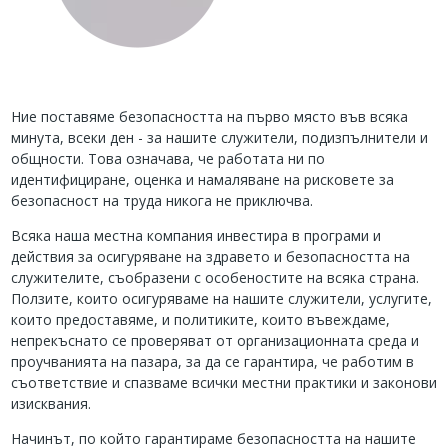
Ние поставяме безопасността на първо място във всяка
минута, всеки ден - за нашите служители, подизпълнители и
общности. Това означава, че работата ни по
идентифициране, оценка и намаляване на рисковете за
безопасност на труда никога не приключва.
Всяка наша местна компания инвестира в програми и
действия за осигуряване на здравето и безопасността на
служителите, съобразени с особеностите на всяка страна.
Ползите, които осигуряваме на нашите служители, услугите,
които предоставяме, и политиките, които въвеждаме,
непрекъснато се проверяват от организационната среда и
проучванията на пазара, за да се гарантира, че работим в
съответствие и спазваме всички местни практики и законови
изисквания.
Начинът, по който гарантираме безопасността на нашите