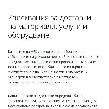
Изисквания за доставки
на материали, услуги и
оборудване
Бизнесите на AES са много разнообразни със
собствените си уникални портфейли, но всички ние се
придържаме към едни и същи процеси на възлагане.
Всички дейности по снабдяване се извършват в
съответствие с нашите ценности и оперативни
стандарти и в съответствие с местното и
международното законодателство.
Нашите насоки за доставки определят бизнес
практиките на AES и очакванията в световен мащаб.
Насърчаваме прозрачна и честна среда за участието