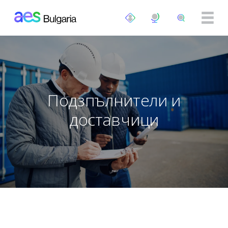
Премини към основното съдържание
Подзпълнители и
доставчици