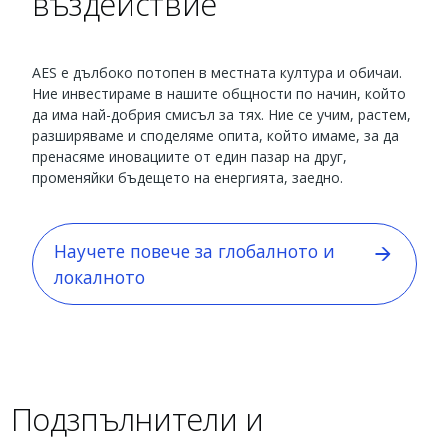
въздействие
AES е дълбоко потопен в местната култура и обичаи.
Ние инвестираме в нашите общности по начин, който
да има най-добрия смисъл за тях. Ние се учим, растем,
разширяваме и споделяме опита, който имаме, за да
пренасяме иновациите от един пазар на друг,
променяйки бъдещето на енергията, заедно.
Научете повече за глобалното и
локалното
Подзпълнители и