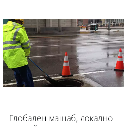
Глобален мащаб, локално