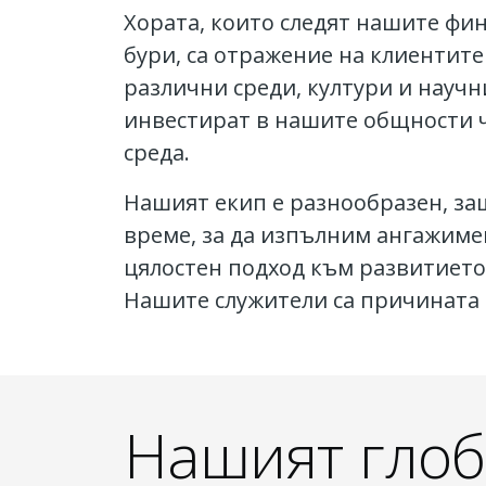
Хората, които следят нашите фи
бури, са отражение на клиентит
различни среди, култури и научн
инвестират в нашите общности ч
среда.
Нашият екип е разнообразен, защ
време, за да изпълним ангажиме
цялостен подход към развитието
Нашите служители са причината 
Нашият глоб