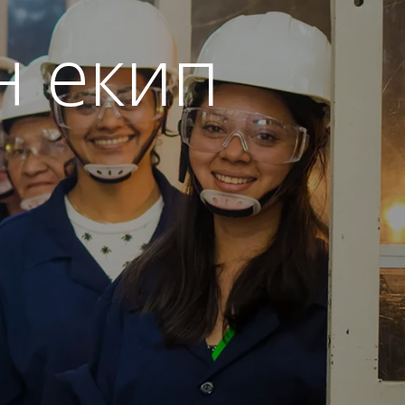
н екип