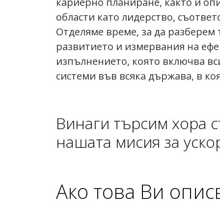
кариерно планиране, както и оп
области като лидерство, съответ
Отделяме време, за да разберем
развитието и измервания на ефе
изпълнението, която включва в
системи във всяка държава, в ко
Винаги търсим хора съ
нашата мисия за уско
Ако това Ви опис