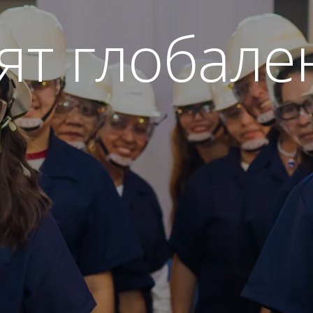
т глобале