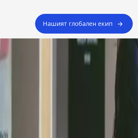
Нашият глобален екип