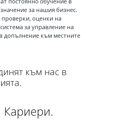
ват постоянно обучение в
 значение за нашия бизнес.
 проверки, оценки на
система за управление на
 в допълнение към местните
динят към нас в
ията.
я Кариери.