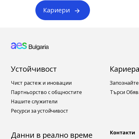
Кариери
Footer: Bulgaria
Устойчивост
Кариера
Чист растеж и иновации
Запознайте
Партньорство с общностите
Търси Обяв
Нашите служители
Ресурси за устойчивост
Контакти
Данни в реално време