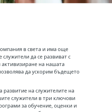
омпания в света и има още
 служители да се развиват с
и активизиране на нашата
 позволява да ускорим бъдещето
а развитие на служителите на
шите служители в три ключови
рограми за обучение, оценки и