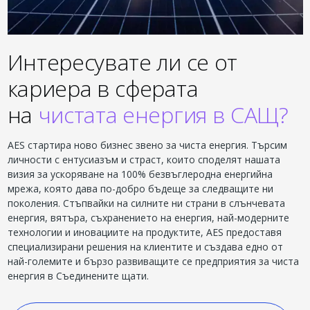
Интересувате ли се от
кариера в сферата
на
чистата енергия в САЩ?
AES стартира ново бизнес звено за чиста енергия. Търсим
личности с ентусиазъм и страст, които споделят нашата
визия за ускоряване на 100% безвъглеродна енергийна
мрежа, която дава по-добро бъдеще за следващите ни
поколения. Стъпвайки на силните ни страни в слънчевата
енергия, вятъра, съхранението на енергия, най-модерните
технологии и иновациите на продуктите, AES предоставя
специализирани решения на клиентите и създава едно от
най-големите и бързо развиващите се предприятия за чиста
енергия в Съединените щати.