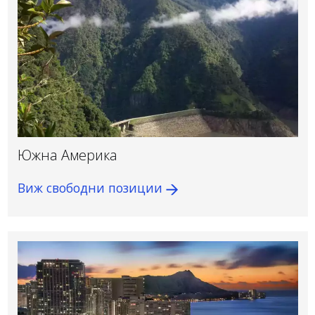
Южна Америка
Виж свободни позиции