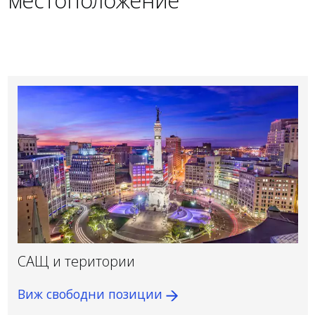
САЩ и територии
Виж свободни позиции