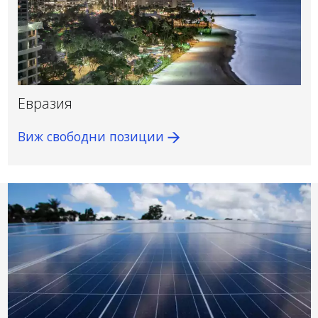
Евразия
Виж свободни позиции