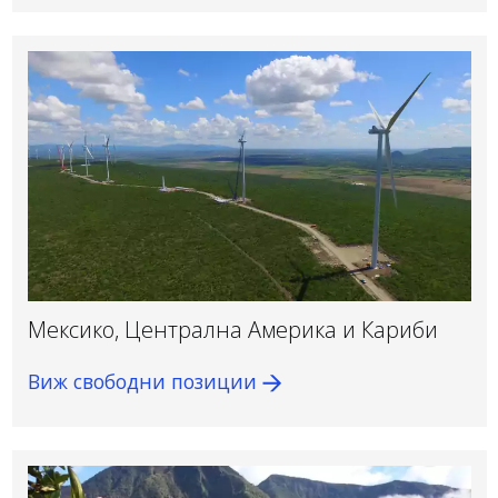
Мексико, Централна Америка и Кариби
Виж свободни позиции