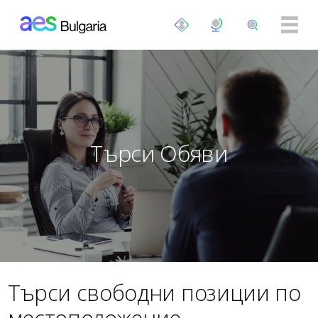
Премини към основното съдържание
Търси Обяви
Търси свободни позиции по
местоположение