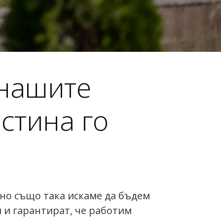
 нашите
стина го
 но също така искаме да бъдем
 и гарантират, че работим