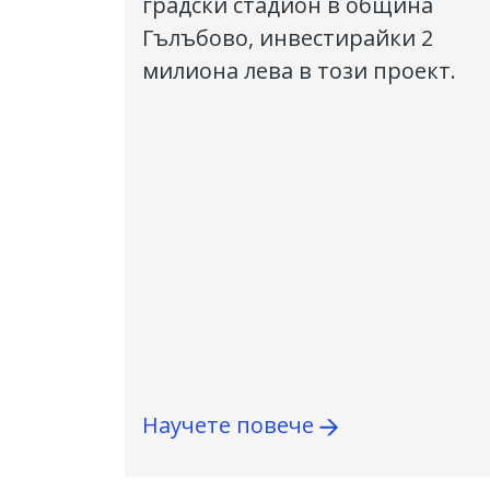
градски стадион в община
Гълъбово, инвестирайки 2
милиона лева в този проект.
Научете повече