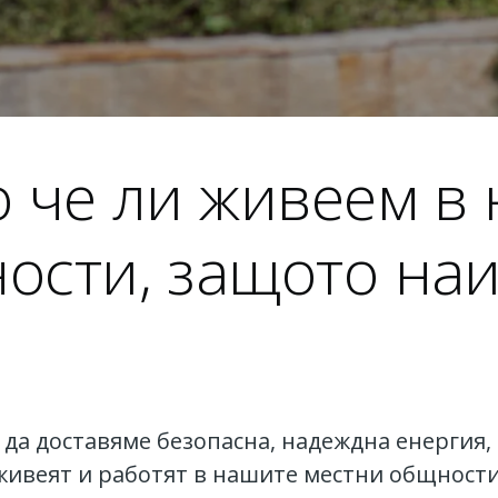
о че ли живеем в
ости, защото наи
да доставяме безопасна, надеждна енергия,
живеят и работят в нашите местни общности