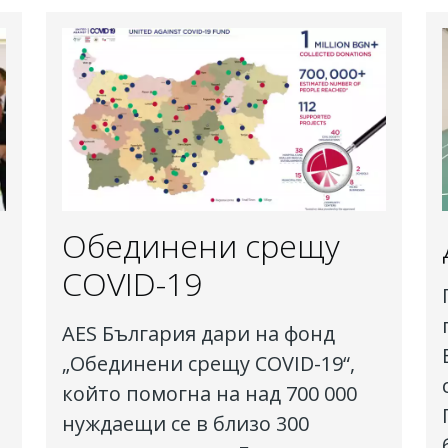
Обединени срещу
COVID-19
AES България дари на фонд
„Обединени срещу COVID-19“,
който помогна на над 700 000
нуждаещи се в близо 300