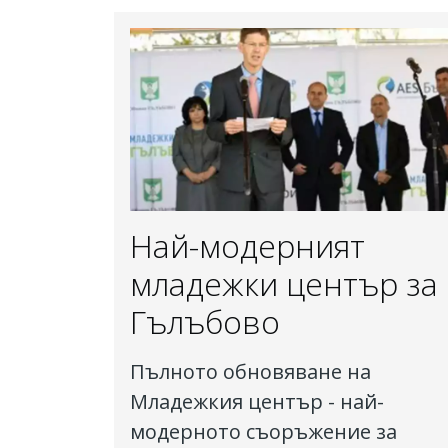
Най-модерният
младежки център за
Гълъбово
Пълното обновяване на
Младежкия център - най-
модерното съоръжение за