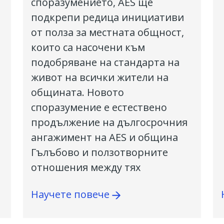
споразумението, AES ще
подкрепи редица инициативи
от полза за местната общност,
които са насочени към
подобряване на стандарта на
живот на всички жители на
общината. Новото
споразумение е естествено
продължение на дългосрочния
ангажимент на AES и община
Гълъбово и ползотворните
отношения между тях
Научете повече