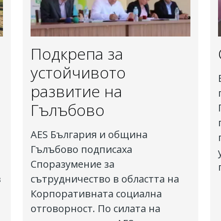
Подкрепа за
устойчивото
развитие на
Гълъбово
AES България и община
Гълъбово подписаха
Споразумение за
в
сътрудничество в областта на
Корпоративната социална
отговорност. По силата на