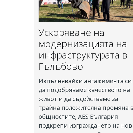
Ускоряване на
модернизацията на
инфраструктурата в
Гълъбово
Изпълнявайки ангажимента си
да подобряваме качеството на
живот и да съдействаме за
трайна положителна промяна 
общностите, AES България
подкрепи изграждането на нов