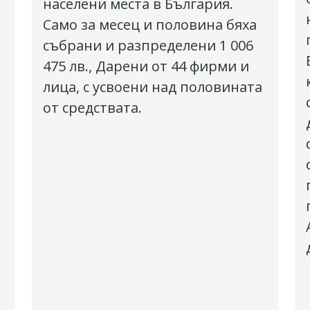
населени места в България.
Само за месец и половина бяха
събрани и разпределени 1 006
475 лв., Дарени от 44 фирми и
лица, с усвоени над половината
от средствата.