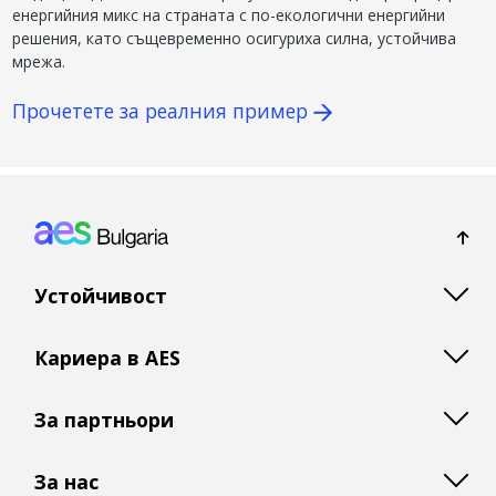
енергийния микс на страната с по-екологични енергийни
решения, като същевременно осигуриха силна, устойчива
мрежа.
Прочетете за реалния пример
Footer: Bulgaria
Устойчивост
Кариера в AES
За партньори
За нас