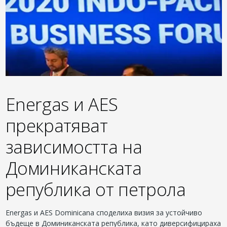
Energas и AES
прекратяват
зависимостта на
Доминиканската
република от петрола
Energas и AES Dominicana споделиха визия за устойчиво
бъдеще в Доминиканската република, като диверсифицираха