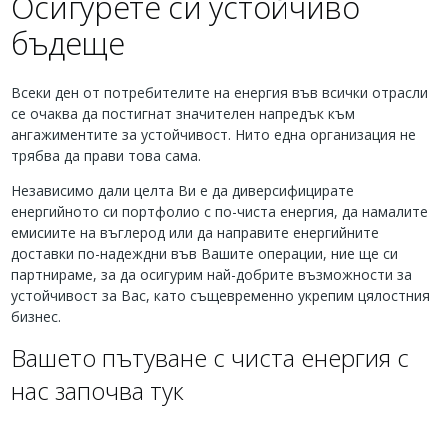
Осигурете си устойчиво
бъдеще
Всеки ден от потребителите на енергия във всички отрасли
се очаква да постигнат значителен напредък към
ангажиментите за устойчивост. Нито една организация не
трябва да прави това сама.
Независимо дали целта Ви е да диверсифицирате
енергийното си портфолио с по-чиста енергия, да намалите
емисиите на въглерод или да направите енергийните
доставки по-надеждни във Вашите операции, ние ще си
партнираме, за да осигурим най-добрите възможности за
устойчивост за Вас, като същевременно укрепим цялостния
бизнес.
Вашето пътуване с чиста енергия с
нас започва тук