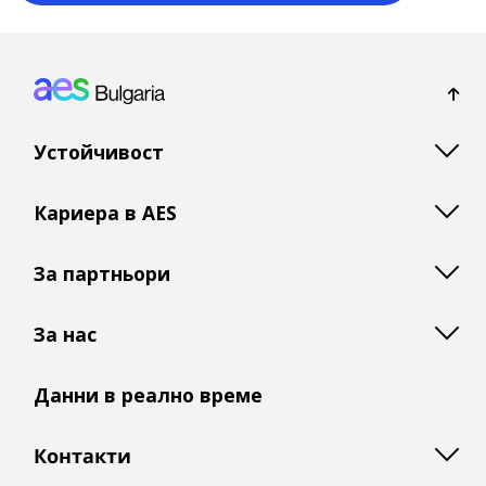
Footer: Bulgaria
Устойчивост
Кариера в AES
За партньори
За нас
Данни в реално време
Контакти