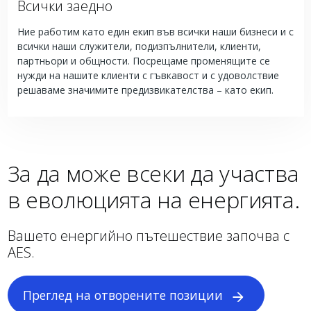
Всички заедно
Ние работим като един екип във всички наши бизнеси и с
всички наши служители, подизпълнители, клиенти,
партньори и общности. Посрещаме променящите се
нужди на нашите клиенти с гъвкавост и с удоволствие
решаваме значимите предизвикателства – като екип.
За да може всеки да участва
в еволюцията на енергията.
Вашето енергийно пътешествие започва с
AES.
Преглед на отворените позиции