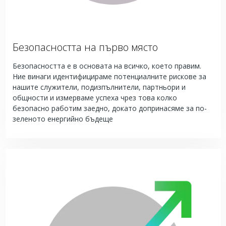
Безопасността на първо място
Безопасността е в основата на всичко, което правим.
Ние винаги идентифицираме потенциалните рискове за
нашите служители, подизпълнители, партньори и
общности и измерваме успеха чрез това колко
безопасно работим заедно, докато допринасяме за по-
зеленото енергийно бъдеще