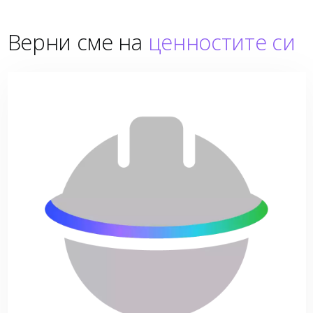
Верни сме на
ценностите си