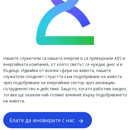
Нашите служители са нашата енергия и са превърнали AES в
енергийната компания, от която светът се нуждае днес и в
бъдеще. Идвайки от всички сфери на живота, нашите
служители споделят страстта към подобряване на живота
чрез подобряване на енергийния сектор чрез иновации,
сътрудничество и действия. Защото, когато работим заедно,
тогава ще окажем най-голямо влияние върху подобряването
на живота.
Елате да иновирате с нас