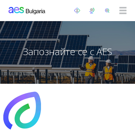
Премини към основното съдържание
Запознайте се с AES