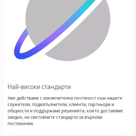
Най-високи стандарти
Ние действаме с изключителна почтеност към нашите
служители, подизпълнители, клиенти, партньори и
общности и поддържаме решенията, които доставяме
заедно, на световните стандарти за върхови
постижения.