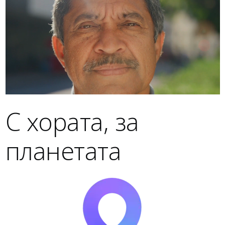
С хората, за
планетата