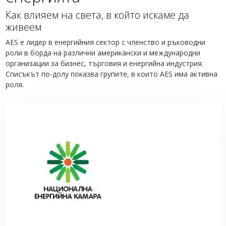
Как влияем на света, в който искаме да
живеем
AES е лидер в енергийния сектор с членство и ръководни
роли в борда на различни американски и международни
организации за бизнес, търговия и енергийна индустрия.
Списъкът по-долу показва групите, в които AES има активна
роля.