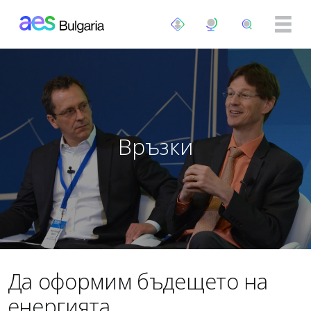
Премини към основното съдържание
Връзки
Да оформим бъдещето на
енергията