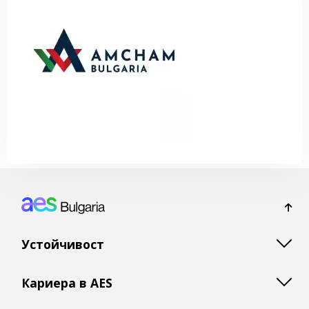
Footer: Bulgaria
Устойчивост
Кариера в AES