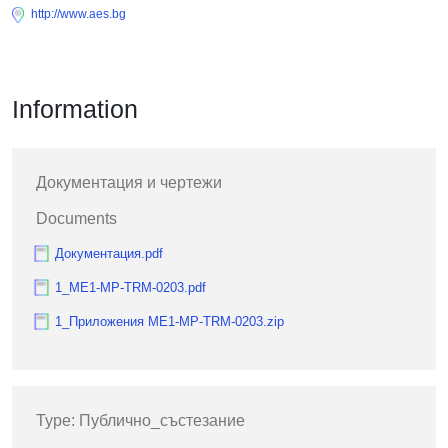
http://www.aes.bg
Information
Документация и чертежи
Documents
Документация.pdf
1_ME1-MP-TRM-0203.pdf
1_Приложения ME1-MP-TRM-0203.zip
Type: Публично_състезание