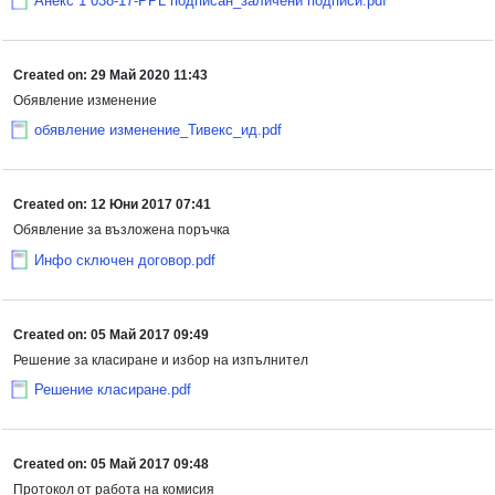
Анекс 1 038-17-PPL подписан_заличени подписи.pdf
Created on: 29 Май 2020 11:43
Обявление изменение
обявление изменение_Тивекс_ид.pdf
Created on: 12 Юни 2017 07:41
Обявление за възложена поръчка
Инфо сключен договор.pdf
Created on: 05 Май 2017 09:49
Решение за класиране и избор на изпълнител
Решение класиране.pdf
Created on: 05 Май 2017 09:48
Протокол от работа на комисия