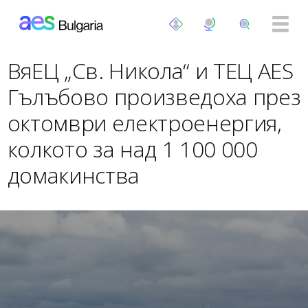
Премини към основното съдържание
ВяЕЦ „Св. Никола“ и ТЕЦ AES
Гълъбово произведоха през
октомври електроенергия,
колкото за над 1 100 000
домакинства