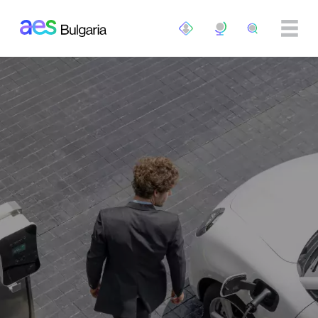
Премини към основното съдържание