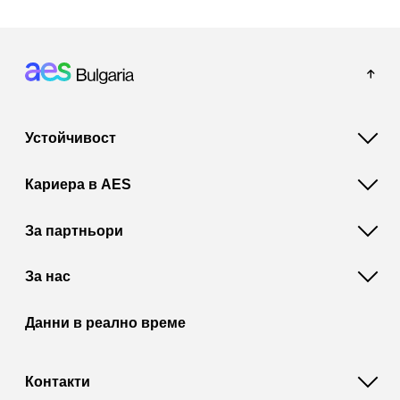
Footer: Bulgaria
Устойчивост
Кариера в AES
За партньори
За нас
Данни в реално време
Контакти