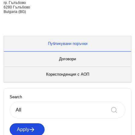
гр. Гълъбово
6280 Гълъбово
Bulgaria (BG)
Публикувани поръчки
Договори
Кореспонденция с АОП
Search