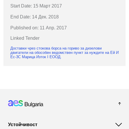
Start Date: 15 Март 2017
End Date: 14 Дек. 2018
Published on: 11 Апр. 2017
Linked Tender
Доставки чрез стокова борса на гориво за дизелови
двигатели на обособен ведомствен пункт за нуждите на Ей И
Ес-3С Марица Изток I ЕООД.
Footer: Bulgaria
Устойчивост