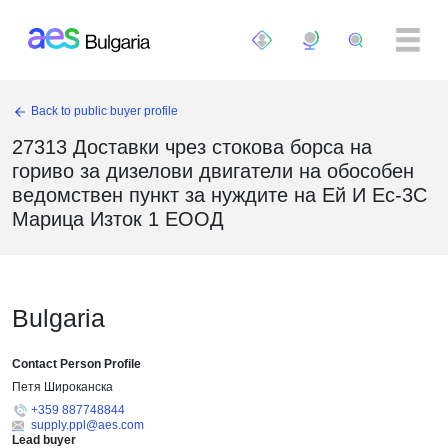
Премини към основното съдържание
Back to public buyer profile
27313 Доставки чрез стокова борса на
гориво за дизелови двигатели на обособен
ведомствен пункт за нуждите на Ей И Ес-3С
Марица Изток 1 ЕООД
Bulgaria
Contact Person Profile
Петя Широканска
+359 887748844
supply.ppl@aes.com
Lead buyer