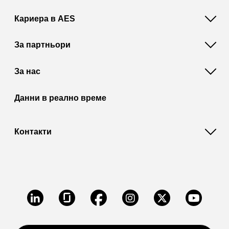
Кариера в AES
За партньори
За нас
Данни в реално време
Контакти
LinkedIn
Glassdoor
Facebook
Instagram
X
Youtube