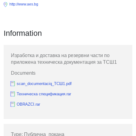
http://www.aes.bg
Information
Изработка и доставка на резервни части по
приложена техническа документация за ТСШ1
Documents
scan_documentaciq_ТСШ1.pdf
Техническа спецификация.rar
OBRAZCI.rar
Type: Публична_покана