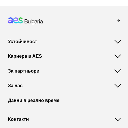
Footer: Bulgaria
Устойчивост
Кариера в AES
За партньори
За нас
Данни в реално време
Контакти