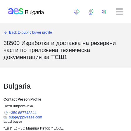
Премини към основното съдържание
Back to public buyer profile
38500 Изработка и доставка на резервни
части по приложена техническа
документация за ТСШ1
Bulgaria
Contact Person Profile
Петя Широканска
+359 887748844
supply.ppl@aes.com
Lead buyer
"Ей И Ес - 3С Марица Изток I" ЕООД