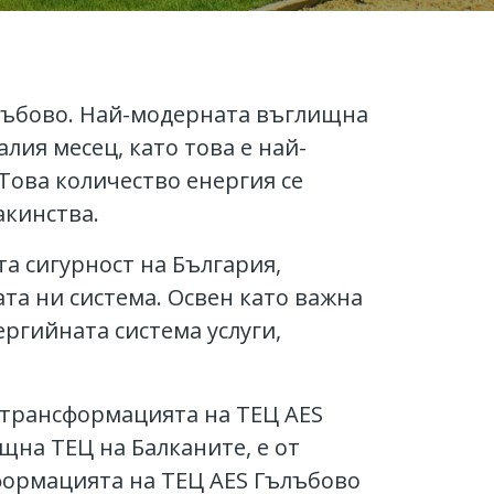
лъбово. Най-модерната въглищна
ия месец, като това е най-
 Това количество енергия се
акинства.
а сигурност на България,
та ни система. Освен като важна
ргийната система услуги,
о трансформацията на ТЕЦ AES
щна ТЕЦ на Балканите, е от
формацията на ТЕЦ AES Гълъбово