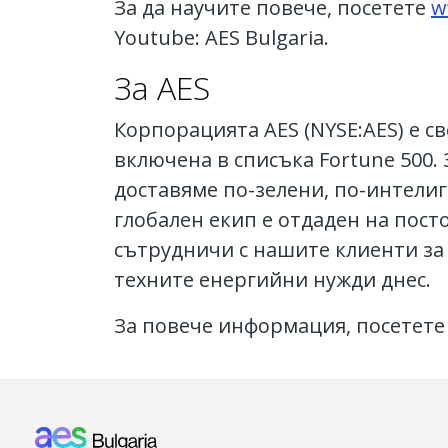
За да научите повече, посетете
w
Youtube: AES Bulgaria.
За AES
Корпорацията AES (NYSE:AES) е с
включена в списъка Fortune 500
доставяме по-зелени, по-интели
глобален екип е отдаден на пост
сътрудничи с нашите клиенти за
техните енергийни нужди днес.
За повече информация, посетет