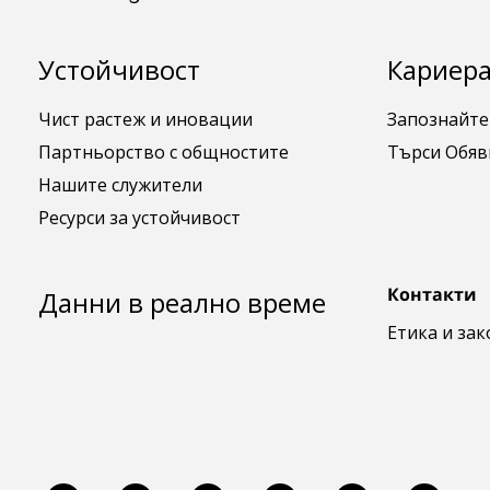
Footer: Bulgaria
Устойчивост
Кариера
Чист растеж и иновации
Запознайте
Партньорство с общностите
Търси Обяв
Нашите служители
Ресурси за устойчивост
Контакти
Данни в реално време
Етика и за