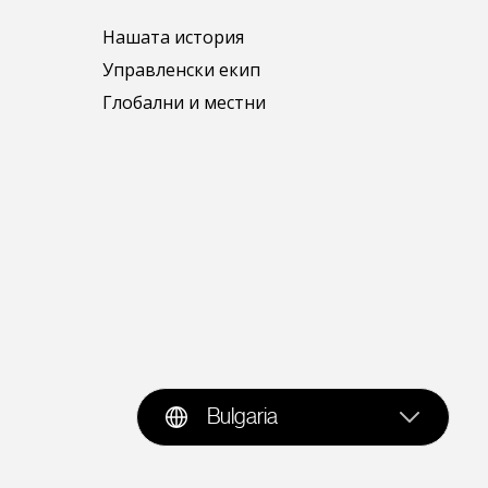
Нашата история
Управленски екип
Глобални и местни
Bulgaria