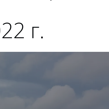
22 г.