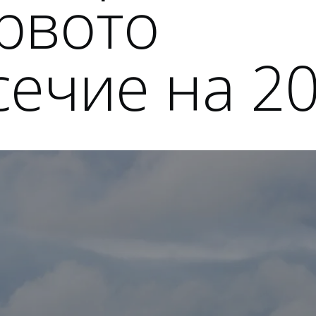
рвото
ечие на 20