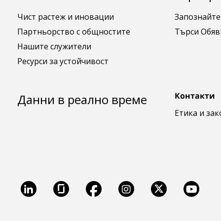
Чист растеж и иновации
Запознайте
Партньорство с общностите
Търси Обяв
Нашите служители
Ресурси за устойчивост
Контакти
Данни в реално време
Етика и за
LinkedIn
Glassdoor
Facebook
Instagram
X
Youtu