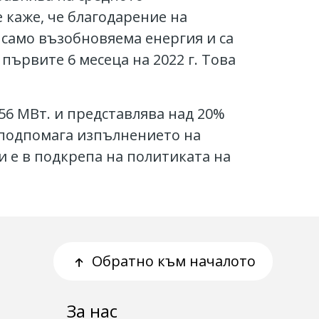
е каже, че благодарение на
 само възобновяема енергия и са
ървите 6 месеца на 2022 г. Това
56 МВт. и представлява над 20%
 подпомага изпълнението на
и е в подкрепа на политиката на
Обратно към началото
За нас