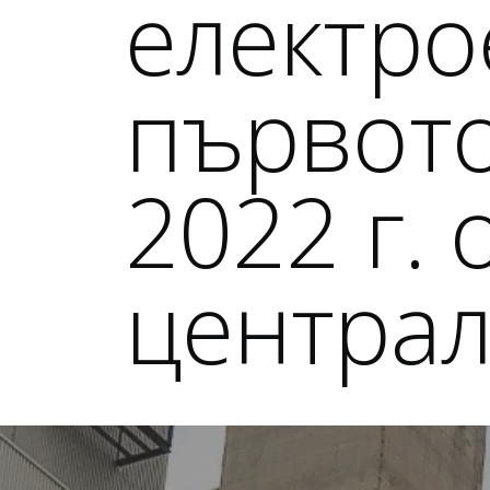
електро
първото
2022 г. 
централ