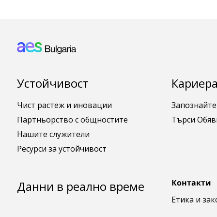
Footer: Bulgaria
Устойчивост
Кариера
Чист растеж и иновации
Запознайте
Партньорство с общностите
Търси Обяв
Нашите служители
Ресурси за устойчивост
Контакти
Данни в реално време
Етика и за