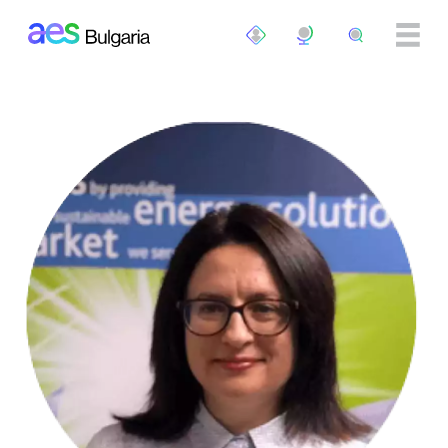
Премини към основното съдържание