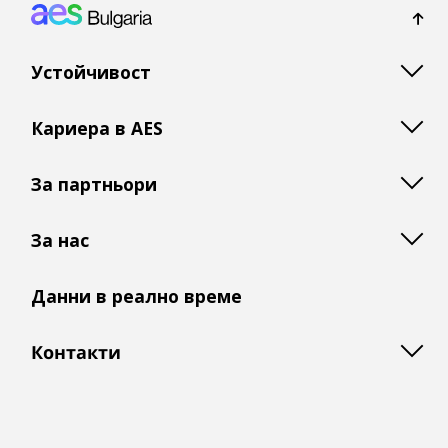
Footer: Bulgaria
Устойчивост
Кариера в AES
За партньори
За нас
Данни в реално време
Контакти