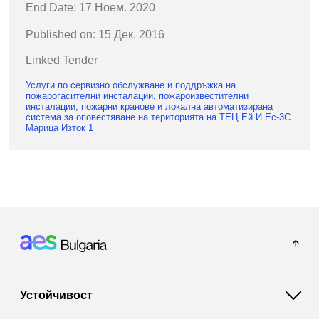
End Date: 17 Ноем. 2020
Published on: 15 Дек. 2016
Linked Tender
Услуги по сервизно обслужване и поддръжка на
пожарогасителни инсталации, пожароизвестителни
инсталации, пожарни кранове и локална автоматизирана
система за оповестяване на територията на ТЕЦ Ей И Ес-3С
Марица Изток 1
Footer: Bulgaria
Устойчивост