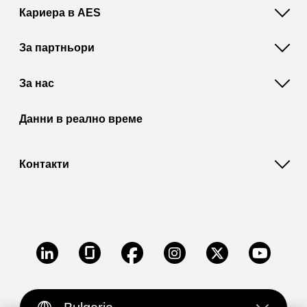
Кариера в AES
За партньори
За нас
Данни в реално време
Контакти
LinkedIn
Glassdoor
Facebook
Instagram
X
Youtube