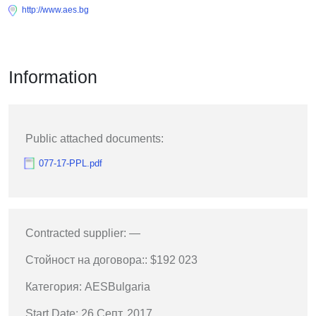
http://www.aes.bg
Information
Public attached documents:
077-17-PPL.pdf
Contracted supplier: —
Стойност на договора:: $192 023
Категория: AESBulgaria
Start Date: 26 Септ. 2017