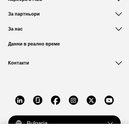
За партньори
За нас
Данни в реално време
Контакти
LinkedIn
Glassdoor
Facebook
Instagram
X
Youtube
Bulgaria