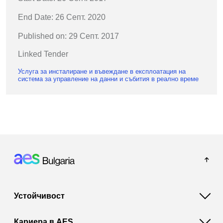
End Date: 26 Септ. 2020
Published on: 29 Септ. 2017
Linked Tender
Услуга за инсталиране и въвеждане в експлоатация на
система за управление на данни и събития в реално време
Footer: Bulgaria
Устойчивост
Кариера в AES