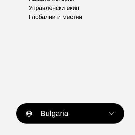
Управленски екип
Глобални и местни
Bulgaria