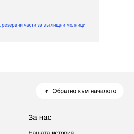
а резервни части за въглищни мелници
Обратно към началото
За нас
Нашата история