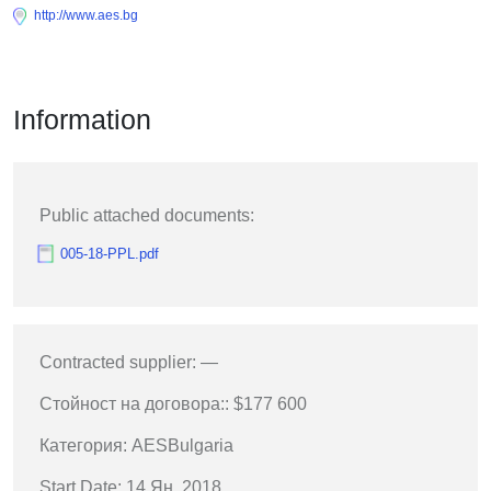
http://www.aes.bg
Information
Public attached documents:
005-18-PPL.pdf
Contracted supplier: —
Стойност на договора:: $177 600
Категория: AESBulgaria
Start Date: 14 Ян. 2018