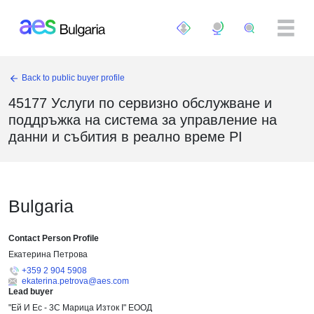
Премини към основното съдържание
Back to public buyer profile
45177 Услуги по сервизно обслужване и
поддръжка на система за управление на
данни и събития в реално време PI
Bulgaria
Contact Person Profile
Екатерина Петрова
+359 2 904 5908
ekaterina.petrova@aes.com
Lead buyer
"Ей И Ес - 3С Марица Изток I" ЕООД