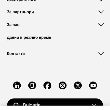
За партньори
За нас
Данни в реално време
Контакти
LinkedIn
Glassdoor
Facebook
Instagram
X
Youtube
Bulgaria