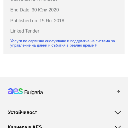
End Date: 30 Юли 2020
Published on: 15 Ян. 2018
Linked Tender
Услуги по сервизно обслужване и поддръжка на система за
управление на данни и събития в реално време PI
Footer: Bulgaria
Устойчивост
Кариера в AES