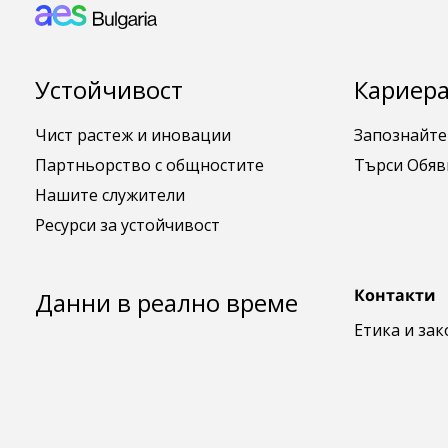
Footer: Bulgaria
Устойчивост
Кариера
Чист растеж и иновации
Запознайте
Партньорство с общностите
Търси Обяв
Нашите служители
Ресурси за устойчивост
Контакти
Данни в реално време
Етика и за