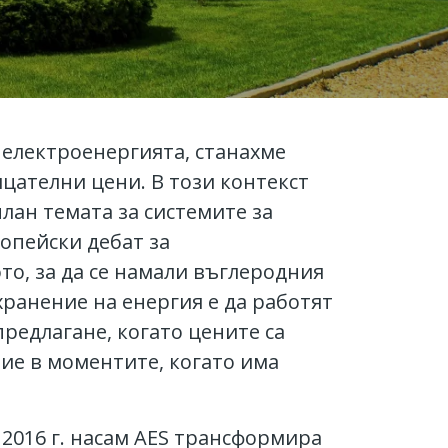
 електроенергията, станахме
цателни цени. В този контекст
лан темата за системите за
опейски дебат за
о, за да се намали въглеродния
хранение на енергия е да работят
редлагане, когато цените са
ие в моментите, когато има
 2016 г. насам AES трансформира