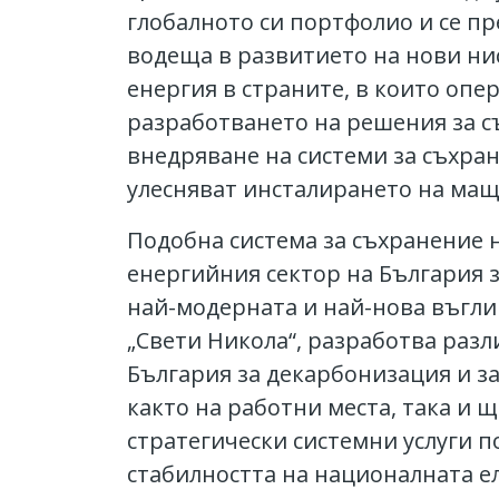
глобалното си портфолио и се п
водеща в развитието на нови ни
енергия в страните, в които опер
разработването на решения за с
внедряване на системи за съхран
улесняват инсталирането на ма
Подобна система за съхранение н
енергийния сектор на България з
най-модерната и най-нова въглищ
„Свети Никола“, разработва разл
България за декарбонизация и за
както на работни места, така и 
стратегически системни услуги п
стабилността на националната е