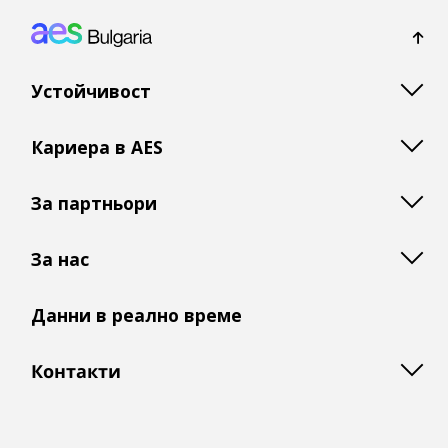
Footer: Bulgaria
Устойчивост
Кариера в AES
За партньори
За нас
Данни в реално време
Контакти